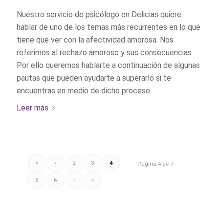
Nuestro servicio de psicólogo en Delicias quiere
hablar de uno de los temas más recurrentes en lo que
tiene que ver con la afectividad amorosa. Nos
referimos al rechazo amoroso y sus consecuencias.
Por ello queremos hablarte a continuación de algunas
pautas que pueden ayudarte a superarlo si te
encuentras en medio de dicho proceso.
Leer más
«
‹
2
3
4
Página 4 de 7
5
6
›
»