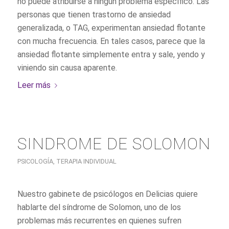
no puede atribuirse a ningún problema específico. Las
personas que tienen trastorno de ansiedad
generalizada, o TAG, experimentan ansiedad flotante
con mucha frecuencia. En tales casos, parece que la
ansiedad flotante simplemente entra y sale, yendo y
viniendo sin causa aparente.
Leer más
SINDROME DE SOLOMON
PSICOLOGÍA
,
TERAPIA INDIVIDUAL
Nuestro gabinete de psicólogos en Delicias quiere
hablarte del síndrome de Solomon, uno de los
problemas más recurrentes en quienes sufren