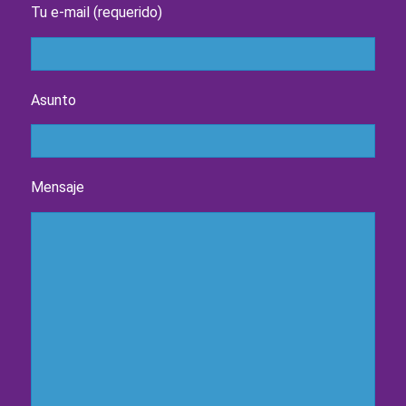
Tu e-mail (requerido)
Asunto
Mensaje