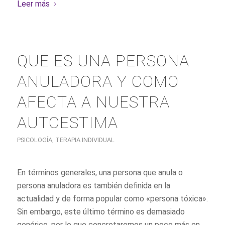
Leer más
QUE ES UNA PERSONA
ANULADORA Y COMO
AFECTA A NUESTRA
AUTOESTIMA
PSICOLOGÍA
,
TERAPIA INDIVIDUAL
En términos generales, una persona que anula o
persona anuladora es también definida en la
actualidad y de forma popular como «persona tóxica».
Sin embargo, este último término es demasiado
genérico, por lo que concretaremos un poco más en