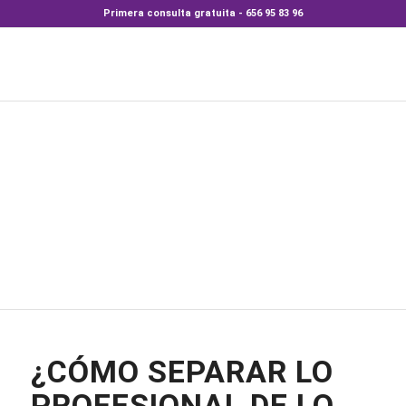
Primera consulta gratuita - 656 95 83 96
¿CÓMO SEPARAR LO
PROFESIONAL DE LO