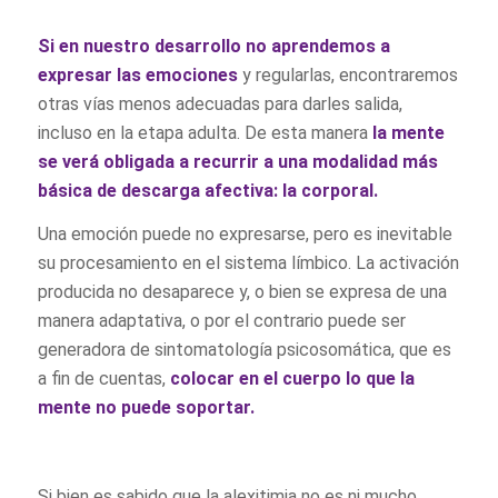
Si en nuestro desarrollo no aprendemos a
expresar las emociones
y regularlas, encontraremos
otras vías menos adecuadas para darles salida,
incluso en la etapa adulta. De esta manera
la mente
se verá obligada a recurrir a una modalidad más
básica de descarga afectiva: la corporal.
Una emoción puede no expresarse, pero es inevitable
su procesamiento en el sistema límbico. La activación
producida no desaparece y, o bien se expresa de una
manera adaptativa, o por el contrario puede ser
generadora de sintomatología psicosomática, que es
a fin de cuentas,
colocar en el cuerpo lo que la
mente no puede soportar.
Si bien es sabido que la alexitimia no es ni mucho