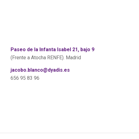
Paseo de la Infanta Isabel 21, bajo 9
(Frente a Atocha RENFE). Madrid
jacobo.blanco@dyadis.es
656 95 83 96