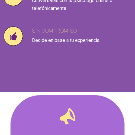
Conversarás con tu psicólogo online o
telefónicamente
SIN COMPROMISO
Decide en base a tu experiencia