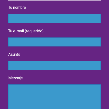
Tu nombre
Tu e-mail (requerido)
Asunto
Mensaje