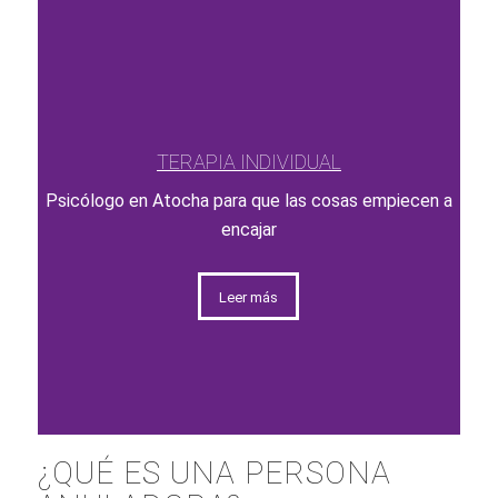
TERAPIA INDIVIDUAL
Psicólogo en Atocha para que las cosas empiecen a
encajar
Leer más
¿QUÉ ES UNA PERSONA