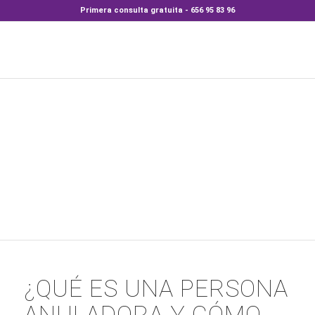
Primera consulta gratuita - 656 95 83 96
¿QUÉ ES UNA PERSONA
ANULADORA Y CÓMO