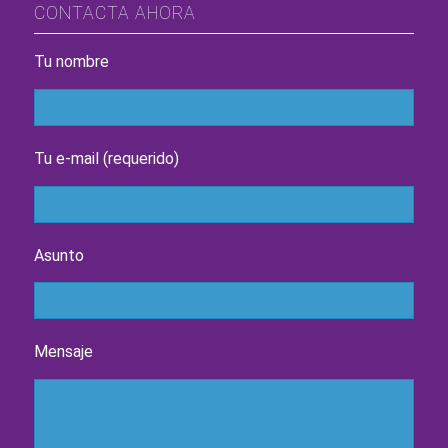
CONTACTA AHORA
Tu nombre
Tu e-mail (requerido)
Asunto
Mensaje