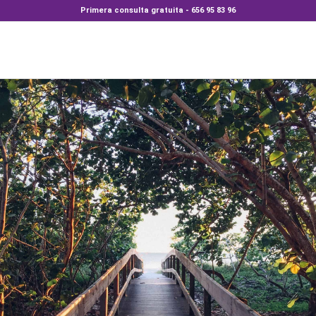
Primera consulta gratuita - 656 95 83 96