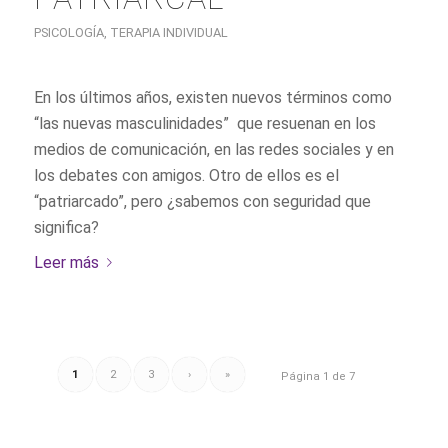
PSICOLOGÍA
,
TERAPIA INDIVIDUAL
En los últimos años, existen nuevos términos como
“las nuevas masculinidades” que resuenan en los
medios de comunicación, en las redes sociales y en
los debates con amigos. Otro de ellos es el
“patriarcado”, pero ¿sabemos con seguridad que
significa?
Leer más
1
2
3
›
»
Página 1 de 7