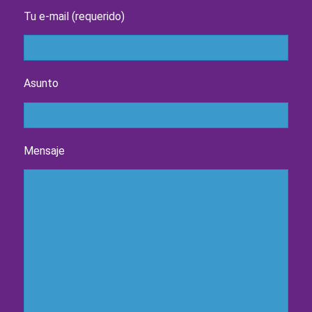
Tu e-mail (requerido)
Asunto
Mensaje