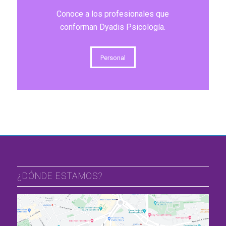
Conoce a los profesionales que
conforman Dyadis Psicología.
Personal
¿DÓNDE ESTAMOS?