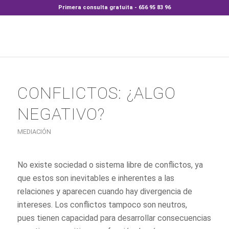
Primera consulta gratuita - 656 95 83 96
CONFLICTOS: ¿ALGO
NEGATIVO?
MEDIACIÓN
No existe sociedad o sistema libre de conflictos, ya
que estos son inevitables e inherentes a las
relaciones y aparecen cuando hay divergencia de
intereses. Los conflictos tampoco son neutros,
pues tienen capacidad para desarrollar consecuencias