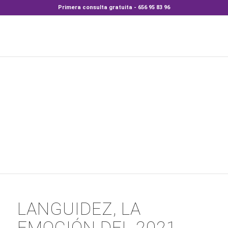
Primera consulta gratuita - 656 95 83 96
LANGUIDEZ, LA
EMOCIÓN DEL 2021