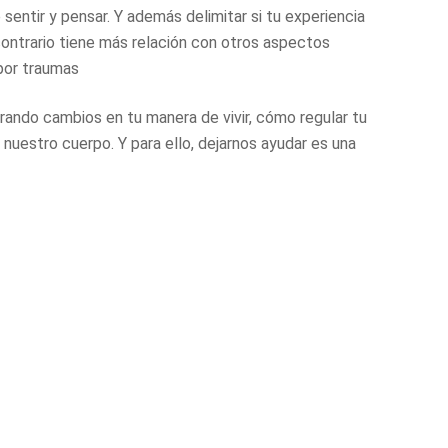
sentir y pensar. Y además delimitar si tu experiencia
contrario tiene más relación con otros aspectos
 por traumas
rando cambios en tu manera de vivir, cómo regular tu
uestro cuerpo. Y para ello, dejarnos ayudar es una