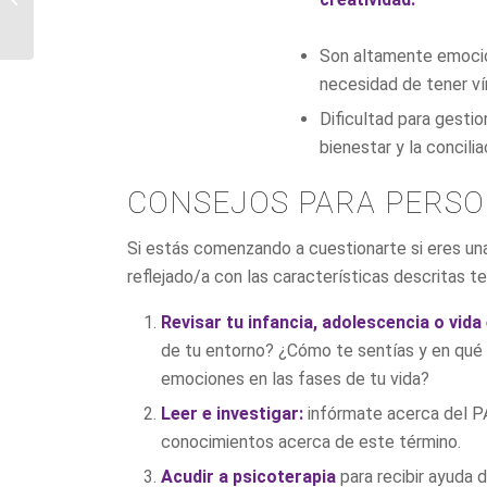
masculinidad positiva y
las masculinidades
Son altamente emocion
altern...
necesidad de tener vín
Dificultad para gestio
bienestar y la concilia
CONSEJOS PARA PERSO
Si estás comenzando a cuestionarte si eres un
reflejado/a con las características descritas te
Revisar tu infancia, adolescencia o vida
de tu entorno? ¿Cómo te sentías y en qu
emociones en las fases de tu vida?
Leer e investigar:
infórmate acerca del PA
conocimientos acerca de este término.
Acudir a psicoterapia
para recibir ayuda 