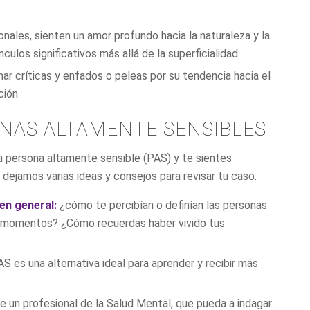
ales, sienten un amor profundo hacia la naturaleza y la
culos significativos más allá de la superficialidad.
nar críticas y enfados o peleas por su tendencia hacia el
ción.
NAS ALTAMENTE SENSIBLES
a persona altamente sensible (PAS) y te sientes
 dejamos varias ideas y consejos para revisar tu caso.
 en general:
¿cómo te percibían o definían las personas
é momentos? ¿Cómo recuerdas haber vivido tus
S es una alternativa ideal para aprender y recibir más
de un profesional de la Salud Mental, que pueda a indagar