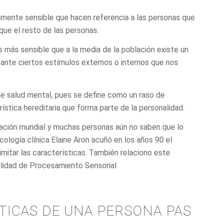
amente sensible que hacen referencia a las personas que
que el resto de las personas.
 más sensible que a la media de la población existe un
r ante ciertos estímulos externos o internos que nos
de salud mental, pues se define como un raso de
ística hereditaria que forma parte de la personalidad.
lación mundial y muchas personas aún no saben que lo
ología clínica Elaine Aron acuñó en los años 90 el
mitar las características. También relaciono este
ilidad de Procesamiento Sensorial.
TICAS DE UNA PERSONA PAS