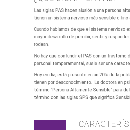
Las siglas PAS hacen alusión a una persona alt
tienen un sistema nervioso más sensible o fino 
Cuando hablamos de que el sistema nervioso es
mayor desarrollo de percibir, sentir y responde
rodean.
No hay que confundir el PAS con un trastorno 
personal temperamental, suele ser una caracter
Hoy en día, está presente en un 20% de la pob
tienen por desconocimiento. La doctora en psic
término “Persona Altamente Sensible” para deli
término con las siglas SPS que significa Sensib
CARACTERÍS