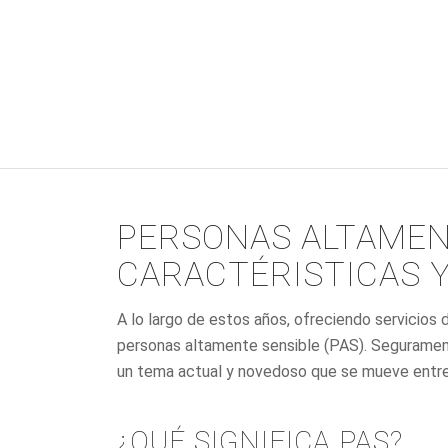
PERSONAS ALTAMENT
CARACTÉRISTICAS 
A lo largo de estos años, ofreciendo servicios
personas altamente sensible (PAS). Seguramen
un tema actual y novedoso que se mueve entre 
¿QUÉ SIGNIFICA PAS?