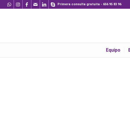
Primera consulta gratuita - 656 95 83 96
Equipo