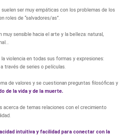
s suelen ser muy empáticas con los problemas de los
n roles de “salvadores/as”.
 muy sensible hacia el arte y la belleza: natural,
imal…
 la violencia en todas sus formas y expresiones:
 a través de series o películas.
ema de valores y se cuestionan preguntas filosóficas y
do de la vida y de la muerte.
és acerca de temas relaciones con el crecimiento
lidad.
cidad intuitiva y facilidad para conectar con la