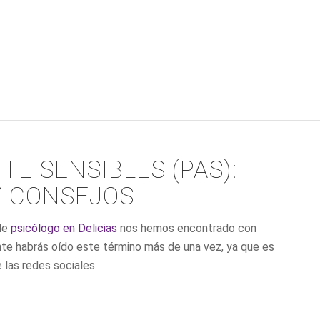
E SENSIBLES (PAS):
Y CONSEJOS
 de
psicólogo en Delicias
nos hemos encontrado con
te habrás oído este término más de una vez, ya que es
las redes sociales.