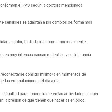
 conforman el PAS según la doctora mencionada
te sensibles se adaptan a los cambios de forma más
ilidad al dolor, tanto física como emocionalmente.
 luces muy intensas causan molestias y su tolerancia
e reconectarse consigo mismo/a en momentos de
de las estimulaciones del día a día.
 dificultad para concentrarse en las actividades o hacer
nten la presión de que tienen que hacerlas en poco