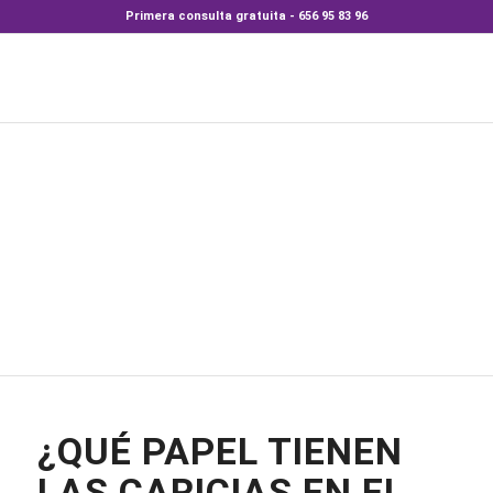
Primera consulta gratuita - 656 95 83 96
¿QUÉ PAPEL TIENEN
LAS CARICIAS EN EL