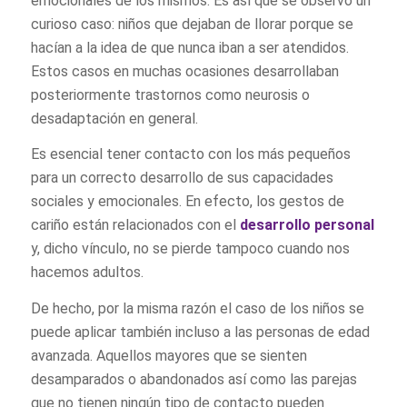
emocionales de los mismos. Es así que se observó un
curioso caso: niños que dejaban de llorar porque se
hacían a la idea de que nunca iban a ser atendidos.
Estos casos en muchas ocasiones desarrollaban
posteriormente trastornos como neurosis o
desadaptación en general.
Es esencial tener contacto con los más pequeños
para un correcto desarrollo de sus capacidades
sociales y emocionales. En efecto, los gestos de
cariño están relacionados con el
desarrollo personal
y, dicho vínculo, no se pierde tampoco cuando nos
hacemos adultos.
De hecho, por la misma razón el caso de los niños se
puede aplicar también incluso a las personas de edad
avanzada. Aquellos mayores que se sienten
desamparados o abandonados así como las parejas
que no tienen ningún tipo de contacto pueden